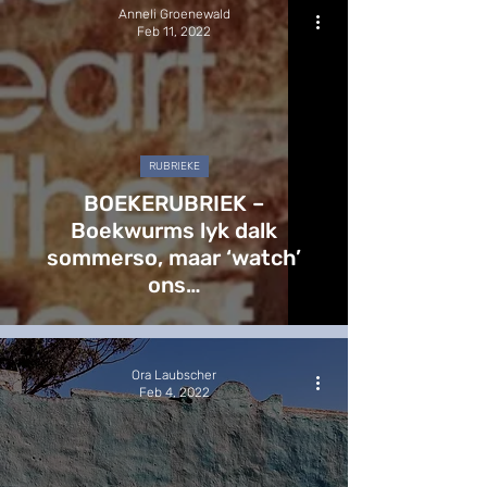
Anneli Groenewald
Feb 11, 2022
RUBRIEKE
BOEKERUBRIEK –
Boekwurms lyk dalk
sommerso, maar ‘watch’
ons…
Ora Laubscher
Feb 4, 2022