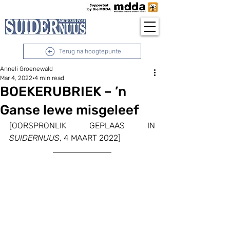
Terug na hoogtepunte
Anneli Groenewald
Mar 4, 2022
4 min read
BOEKERUBRIEK – ’n
Ganse lewe misgeleef
[OORSPRONLIK GEPLAAS IN 
SUIDERNUUS
, 4 MAART 2022]