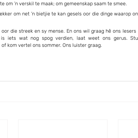
ekte om ’n verskil te maak; om gemeenskap saam te smee.
ekker om net ’n bietjie te kan gesels oor die dinge waarop o
g oor die streek en sy mense. En ons wil graag hê ons lesers
is iets wat nog spog verdien, laat weet ons gerus. Stu
 of kom vertel ons sommer. Ons luister graag.