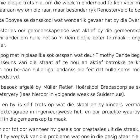
s nie bietjie trots nie, om dié week ’n onderhoud te kon voer 
daaraan wy om die raar, maar besonder ryk Renosterveld te b
nda Booyse se dansskool wat wonderlik gevaar het by die Over
 stories oor gemeenskapslede wat aktief by die gemeenskap
r ander om hulle net so ’n klein bietjie beter te maak – ong
ar.
pog met ’n plaaslike sokkerspan wat deur Timothy Jende begin
erseuns van die straat af te hou en aktief betrokke te k
is nou bo-aan hulle liga, ondanks die feit dat hulle soms mo
wedstryd.
besoek afgelê by Müller Retief, Hoërskool Bredasdorp se s
etsryery (lees hieroor in volgende week se Suidernuus). 
, en hy is sélf trots op wat die skool en sy kinders verma
oktorsgrade in ingenieurswese het, en oor projekte waarby 
kil in die gemeenskap te maak.
n oor tot oor wanneer hy gesels oor prestasies uit die streek, 
t hy wegkyk van die probleme wat ons in die gesig staar nie. 