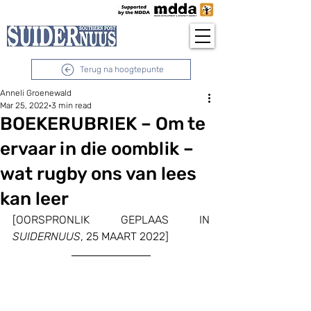
Terug na hoogtepunte
Anneli Groenewald
Mar 25, 2022
3 min read
BOEKERUBRIEK – Om te
ervaar in die oomblik –
wat rugby ons van lees
kan leer
[OORSPRONLIK GEPLAAS IN 
SUIDERNUUS
, 25 MAART 2022]