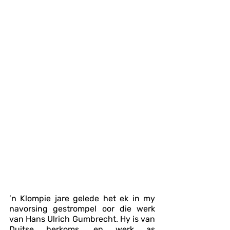
’n Klompie jare gelede het ek in my 
navorsing gestrompel oor die werk 
van Hans Ulrich Gumbrecht. Hy is van 
Duitse herkoms, en werk as 